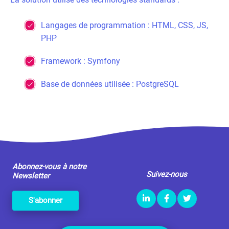
Langages de programmation : HTML, CSS, JS,
PHP
Framework : Symfony
Base de données utilisée : PostgreSQL
Abonnez-vous à notre
Suivez-nous
Newsletter
S'abonner