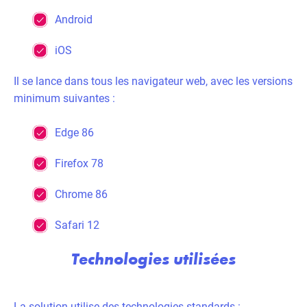
Android
iOS
Il se lance dans tous les navigateur web, avec les versions
minimum suivantes :
Edge 86
Firefox 78
Chrome 86
Safari 12
Technologies utilisées
La solution utilise des technologies standards :